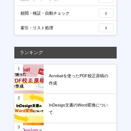
校閲・検証・自動チェック
3
索引・リスト処理
3
ランキング
1
Acrobatを使ったPDF校正原稿の
作成
2
InDesign文書のWord変換につい
て
3