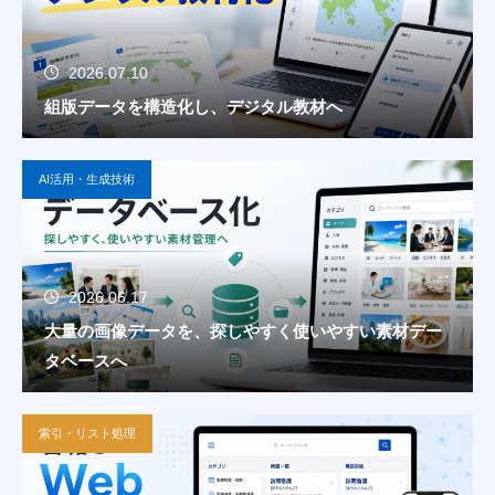
2026.07.10
組版データを構造化し、デジタル教材へ
AI活用・生成技術
2026.06.17
大量の画像データを、探しやすく使いやすい素材デー
タベースへ
索引・リスト処理