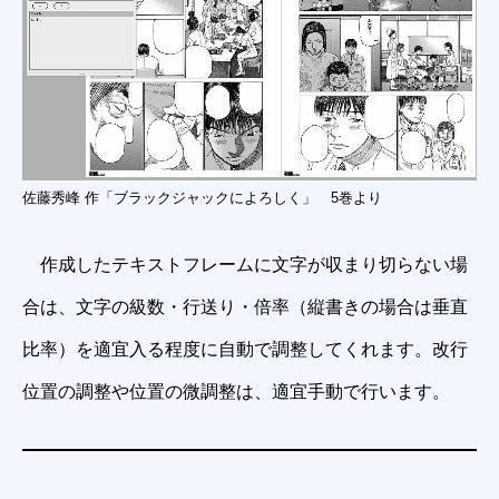
佐藤秀峰 作「ブラックジャックによろしく」 5巻より
作成したテキストフレームに⽂字が収まり切らない場
合は、⽂字の級数・行送り・倍率（縦書きの場合は垂直
⽐率）を適宜入る程度に自動で調整してくれます。改行
位置の調整や位置の微調整は、適宜手動で行います。