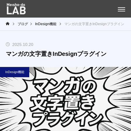
ブログ
InDesign機能
マンガの文字置きInDesignプラグイン
2025.10.20
マンガの文字置きInDesignプラグイン
InDesign機能