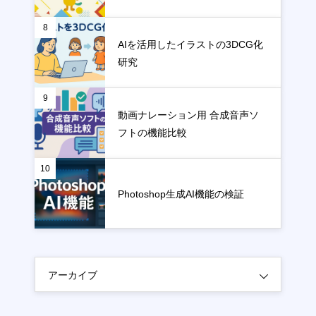
8
AIを活用したイラストの3DCG化
研究
9
動画ナレーション用 合成音声ソ
フトの機能比較
10
Photoshop生成AI機能の検証
アーカイブ