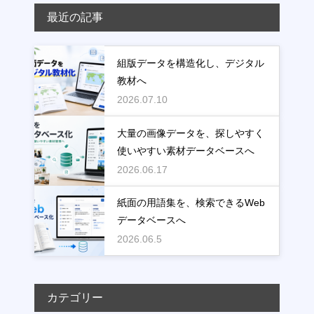
最近の記事
組版データを構造化し、デジタル
教材へ
2026.07.10
大量の画像データを、探しやすく
使いやすい素材データベースへ
2026.06.17
紙面の用語集を、検索できるWeb
データベースへ
2026.06.5
カテゴリー