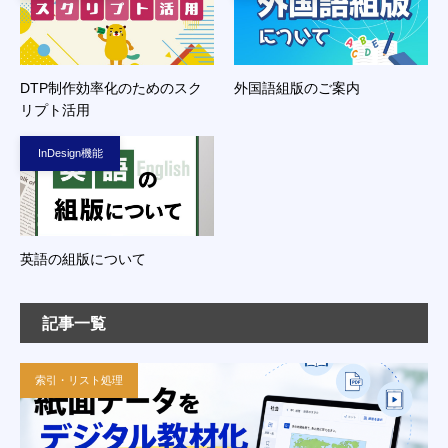
DTP制作効率化のためのスク
外国語組版のご案内
リプト活用
InDesign機能
英語の組版について
記事一覧
索引・リスト処理