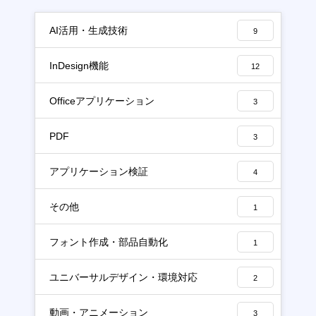
AI活用・生成技術
9
InDesign機能
12
Officeアプリケーション
3
PDF
3
アプリケーション検証
4
その他
1
フォント作成・部品自動化
1
ユニバーサルデザイン・環境対応
2
動画・アニメーション
3