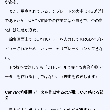
がある。
・また、用意されているテンプレートの大半はRGB設計
であるため、CMYK前提での作業には不向きで、色の変
化には注意が必要。
・編集画面上ではCMYKカラーを入力してもRGBでプレ
ビューされるため、カラーキャリブレーションができな
い。
・ Pro版を契約しても「DTPレベルで完全な商業印刷デ
ータ」を作れるわけではない。（理由を後述します）
Canvaで印刷用データを作成するのが難しいと感じる部
分
・日本式トンボ（トリムマーク）の生成が出来ない