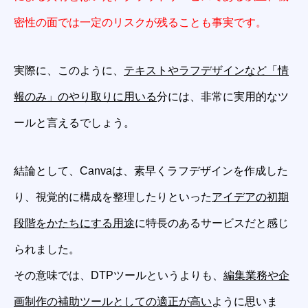
密性の面では一定のリスクが残ることも事実です。
実際に、このように、
テキストやラフデザインなど「情
報のみ」のやり取りに用いる
分には、非常に実用的なツ
ールと言えるでしょう。
結論として、Canvaは、素早くラフデザインを作成した
り、視覚的に構成を整理したりといった
アイデアの初期
段階をかたちにする用途
に特長のあるサービスだと感じ
られました。
その意味では、DTPツールというよりも、
編集業務や企
画制作の補助ツールとしての適正が高い
ように思いま