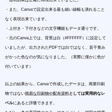
・また、Canvaで設定出来る最も細い線幅も潰れること
なく表現出来ています。
・上付き・下付きなどの文字機能もデータ通りです。
・元のCanva上では、背景は白（#FFFFFF）に設定して
いましたが、出力されたPDFでは白ではなく、若干青み
がかった色なのが気になりました。（実際に僅かに色が
付いています）
以上の結果から、Canvaで作成したデータは、商業印刷
物ではない
簡易な印刷物や配布資料
としては実用的なレ
ベル
にあると評価できます。