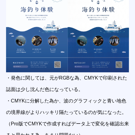
・発色に関しては、元がRGBな為、CMYKで印刷された
誌面は少し沈んだ色になっている。
・CMYKに分解した為か、波のグラフィックと青い地色
の境界線がよりハッキリ隔たっているのが気になった。
（Pro版でCMYKで作成すればデータ上で変化を確認出来