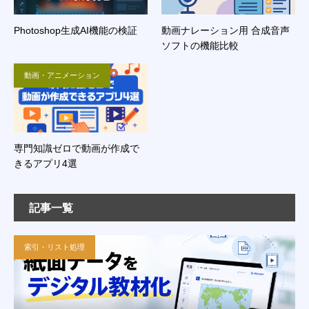
Photoshop生成AI機能の検証
動画ナレーション用 合成音声
ソフトの機能比較
動画・アニメーション
専門知識ゼロで動画が作成で
きるアプリ4選
記事一覧
索引・リスト処理