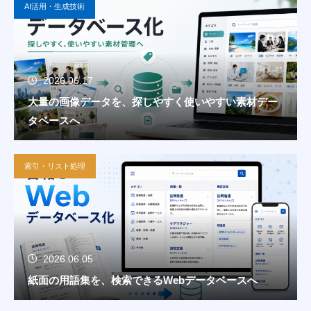
AI活用・生成技術
2026.06.17
大量の画像データを、探しやすく使いやすい素材デー
タベースへ
索引・リスト処理
2026.06.05
紙面の用語集を、検索できるWebデータベースへ