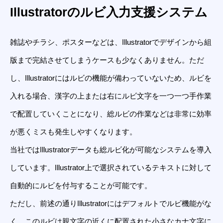
Illustratorのルビ入力支援システム
雑誌やチラシ、ポスターなどは、Illustratorでデザインから組
版まで完結させてしまうケースも少なくありません。ただ
し、Illustratorにはルビの機能が備わっていないため、ルビを
入れる場合、漢字の上または右にルビ文字を一つ一つ手作業
で配置していくことになり、総ルビの作業などは非常に効率
が悪くミスも発生しやすくなります。
当社ではIllustratorデータも総ルビ化が可能なシステムを導入
しています。Illustrator上で選択されているテキストに対して
自動的にルビを付与することが可能です。
ただし、前述の通りIllustratorにはデフォルトでルビ機能がな
く、このルビは親文字の近くに配置された小さなカナ文字に