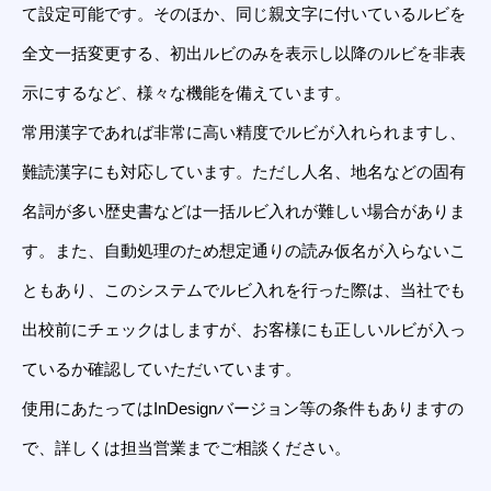
て設定可能です。そのほか、同じ親文字に付いているルビを
全文一括変更する、初出ルビのみを表示し以降のルビを非表
示にするなど、様々な機能を備えています。
常用漢字であれば非常に高い精度でルビが入れられますし、
難読漢字にも対応しています。ただし人名、地名などの固有
名詞が多い歴史書などは一括ルビ入れが難しい場合がありま
す。また、自動処理のため想定通りの読み仮名が入らないこ
ともあり、このシステムでルビ入れを行った際は、当社でも
出校前にチェックはしますが、お客様にも正しいルビが入っ
ているか確認していただいています。
使用にあたってはInDesignバージョン等の条件もありますの
で、詳しくは担当営業までご相談ください。