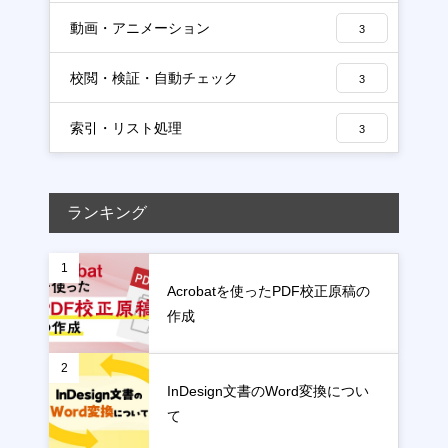
動画・アニメーション
3
校閲・検証・自動チェック
3
索引・リスト処理
3
ランキング
1
Acrobatを使ったPDF校正原稿の
作成
2
InDesign文書のWord変換につい
て