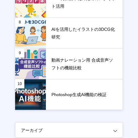
ト活用
8
AIを活用したイラストの3DCG化
研究
9
動画ナレーション用 合成音声ソ
フトの機能比較
10
Photoshop生成AI機能の検証
アーカイブ