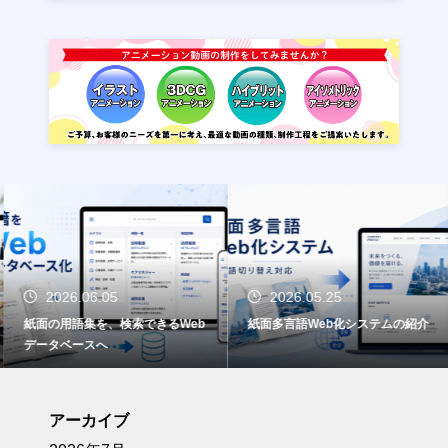
2026.06.05
2026.05.25
紙面の用語集を、検索できるWeb
紙面多言語Web化システムの紹介
データベースへ
アーカイブ