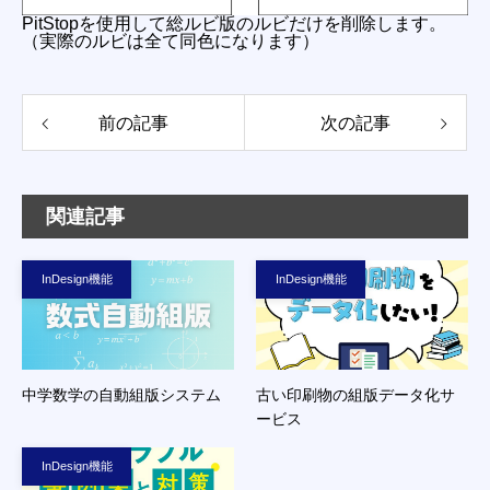
PitStopを使用して総ルビ版のルビだけを削除します。
（実際のルビは全て同色になります）
前の記事
次の記事
関連記事
InDesign機能
InDesign機能
中学数学の自動組版システム
古い印刷物の組版データ化サ
ービス
InDesign機能