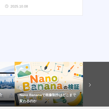
2025.10.08
2026.05.18
2026.05.
介
Nano Bananaで画像制作はどこまで
AIによるイ
変わるのか
検証