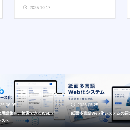
2025.10.17
26.06.05
2026.05.25
の用語集を、検索できるWebデー
紙面多言語Web化システムの紹
ースへ