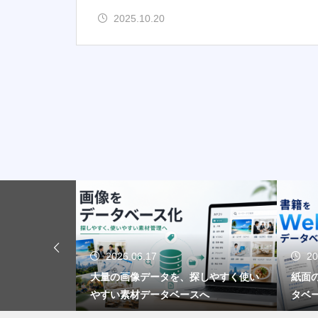
2025.10.20
2026.06.17
20
デジタル教材
大量の画像データを、探しやすく使い
紙面
やすい素材データベースへ
タベ