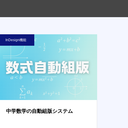
InDesign機能
中学数学の自動組版システム