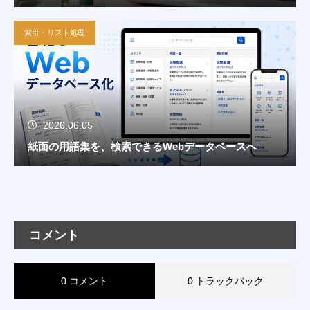
索引・リスト処理
2026.06.05
紙面の用語集を、検索できるWebデータベースへ
コメント
0 コメント
0 トラックバック