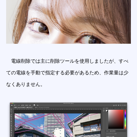
電線削除では主に削除ツールを使用しましたが、すべ
ての電線を手動で指定する必要があるため、作業量は少
なくありません。