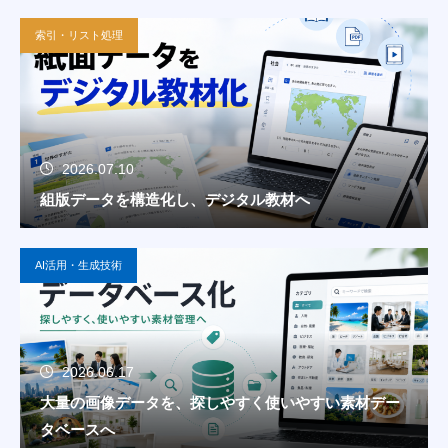
索引・リスト処理
2026.07.10
組版データを構造化し、デジタル教材へ
AI活用・生成技術
2026.06.17
大量の画像データを、探しやすく使いやすい素材デー
タベースへ