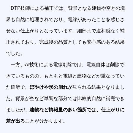
DTP技師による補正では、背景となる建物や空との境
界も自然に処理されており、電線があったことを感じさ
せない仕上がりとなっています。細部まで違和感なく補
正されており、完成後の品質としても安心感のある結果
でした。
一方、AI技術による電線削除では、電線自体は削除で
きているものの、もともと電線と建物などが重なってい
た箇所で、
ぼやけや形の崩れ
が見られる結果となりまし
た。背景が空など単調な部分では比較的自然に補完でき
ましたが、
建物など情報量の多い箇所では、仕上がりに
差が出る
ことが分かります。