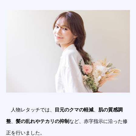
人物レタッチでは、
目元のクマの軽減
、
肌の質感調
整
、
髪の乱れやテカリの抑制
など、赤字指示に沿った修
正を行いました。