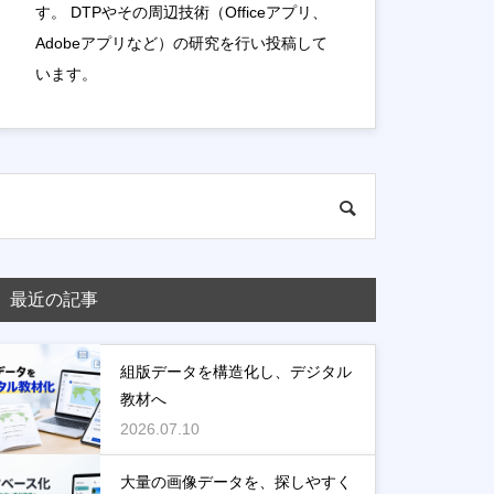
す。 DTPやその周辺技術（Officeアプリ、
Adobeアプリなど）の研究を行い投稿して
います。
最近の記事
組版データを構造化し、デジタル
教材へ
2026.07.10
大量の画像データを、探しやすく