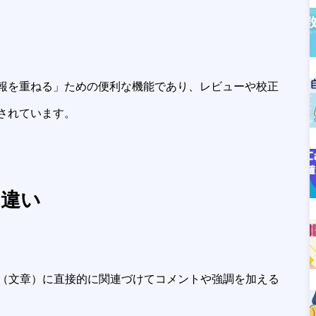
報を重ねる」ための便利な機能であり、レビューや校正
用されています。
の違い
（文章）に直接的に関連づけてコメントや強調を加える