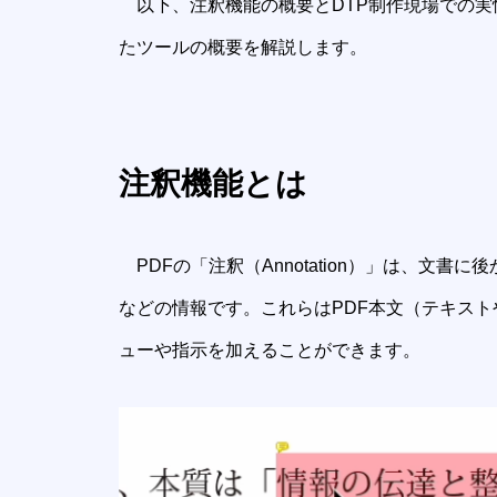
以下、注釈機能の概要とDTP制作現場での実
たツールの概要を解説します。
注釈機能とは
PDFの「注釈（Annotation）」は、文
などの情報です。これらはPDF本文（テキス
ューや指示を加えることができます。