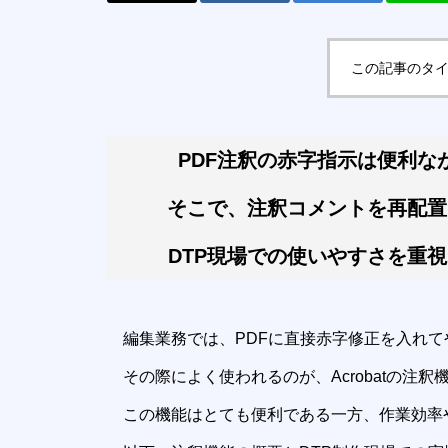
この記事のタイ
PDF注釈の赤字指示は便利
そこで、注釈コメントを再配置
DTP現場での使いやすさを重
編集業務では、PDFに直接赤字修正を入れて
その際によく使われるのが、Acrobatの注釈
この機能はとても便利である一方、作業効率