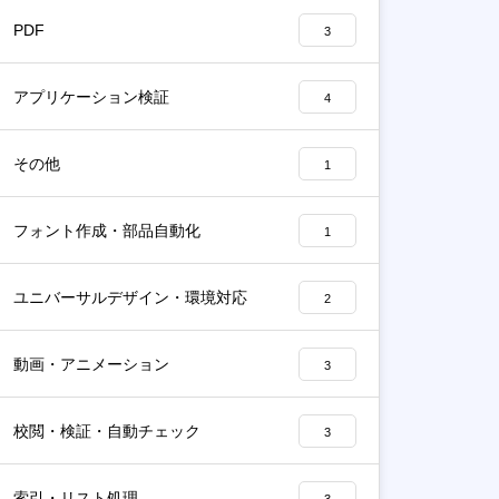
PDF
3
アプリケーション検証
4
その他
1
フォント作成・部品自動化
1
ユニバーサルデザイン・環境対応
2
動画・アニメーション
3
校閲・検証・自動チェック
3
索引・リスト処理