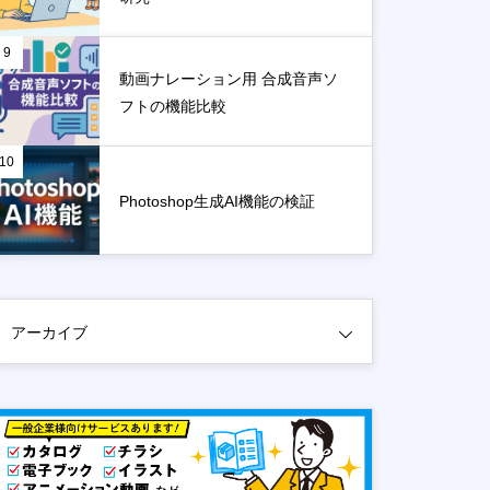
9
動画ナレーション用 合成音声ソ
フトの機能比較
10
Photoshop生成AI機能の検証
アーカイブ