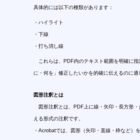
具体的には以下の種類があります：
・ハイライト
・下線
・打ち消し線
これらは、PDF内のテキスト範囲を明確に指
に・何を」修正したいかを的確に伝えるのに適
図形注釈とは
図形注釈とは、PDF上に線・矢印・長方形・
える形式の注釈です。
・Acrobatでは、図形（矢印・直線・枠な