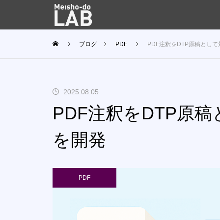
ブログ
PDF
PDF注釈をDTP原稿とし
2025.08.05
PDF注釈をDTP原
を開発
PDF