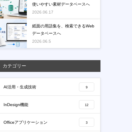
使いやすい素材データベースへ
2026.06.17
紙面の用語集を、検索できるWeb
データベースへ
2026.06.5
カテゴリー
AI活用・生成技術
9
InDesign機能
12
Officeアプリケーション
3