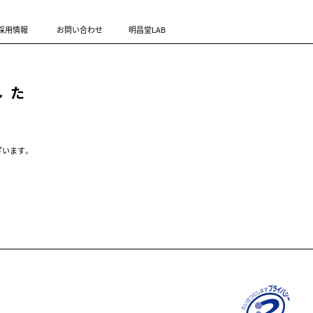
採用情報
お問い合わせ
明昌堂LAB
した
ざいます。