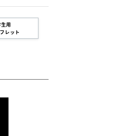
学生用
フレット