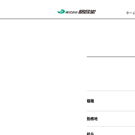
ホー
職種
勤務地
給与