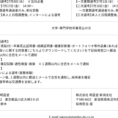
類選考】
7月8日（水） ※当日必着
【一次書類選考】
7月1日（水）
】
7月17日（金） 14：00〜
【二次選考】
7月10日（金） 14：
選考通過者のみ、来社受験
一次書類選考通過者のみ、
】
本人と日程調整後、インターンによる選考
【三次選考】
本人と日程調整後
大学・専門学校卒業見込の方
類選考】
写真貼付）・卒業見込証明書・成績証明書・健康診断書・ポートフォリオ等作品集（あれば
扱いに関する同意書（
こちらよりダウンロードしてください
）を下記採用窓口へ郵送
以内に合否をメールで通知
】
：筆記試験・適性検査・面接
※１週間以内に合否をメールで通知
】
ンによる選考（実務体験）
ーン後、１週間以内に郵送とメールで合否を通知し、採用者を確定
選考時は交通費を支給します。
 明昌堂
株式会社 明昌堂 新潟支社
032
東京都品川区大崎3-9-10
〒949-6615
新潟県南魚沼市西泉
：鈴木
採用担当：星
E-mail：
saiyou@meisho-do.co.jp