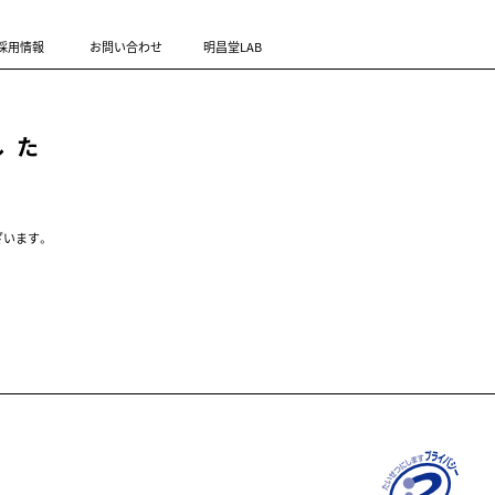
採用情報
お問い合わせ
明昌堂LAB
した
ざいます。