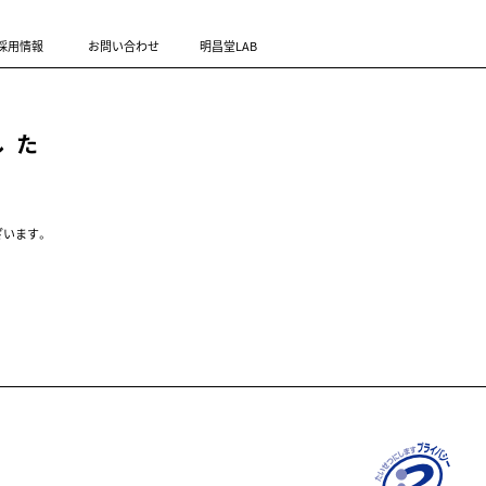
採用情報
お問い合わせ
明昌堂LAB
した
ざいます。