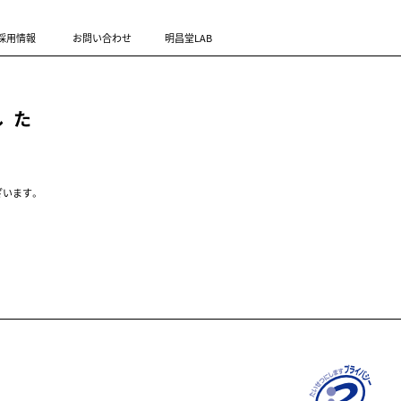
採用情報
お問い合わせ
明昌堂LAB
した
ざいます。