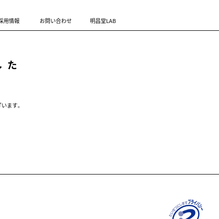
採用情報
お問い合わせ
明昌堂LAB
した
ざいます。