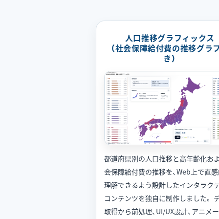
人口推移グラフィックス
（社会保障給付費の推移グラ
き）
都道府県別の人口推移と高年齢化お
会保障給付費の推移を、Web上で直感
理解できるよう設計したインタラク
コンテンツを独自に制作しました。 
取得から前処理、UI/UX設計、アニメ