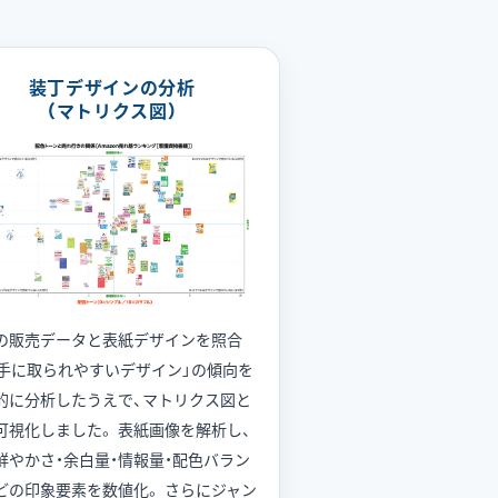
装丁デザインの分析
（マトリクス図）
の販売データと表紙デザインを照合
「手に取られやすいデザイン」の傾向を
的に分析したうえで、マトリクス図と
可視化しました。 表紙画像を解析し、
鮮やかさ・余白量・情報量・配色バラン
どの印象要素を数値化。 さらにジャン