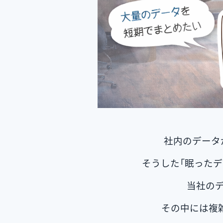
社内のデータ
そうした「眠った
当社のデ
その中には複