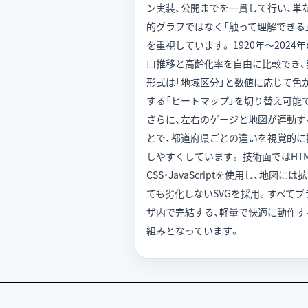
ン実装、公開までを一貫して行い、単
的グラフではなく「触って理解できる
を重視しています。 1920年〜2024
口推移と高齢化率を自由に比較でき、
形式は「地域区分」と数値に応じて色
する「ヒートマップ」を切り替え可能
さらに、左右のゲージと地図が連動す
とで、都道府県ごとの違いを視覚的に
しやすくしています。 技術面ではHTM
CSS・JavaScriptを使用し、地図には
ても劣化しないSVGを採用。すべてブ
ザ内で完結する、軽量で快適に動作す
組みとなっています。