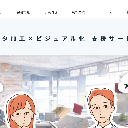
ム
会社情報
事業内容
制作実績
ニュース
ータ加工×ビジュアル化
支援サー