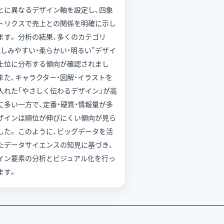
とに異なるデザイン軸を設定し、四象
トリクスで売上との関係を明確に示し
ます。 分析の結果、多くのカテゴリ
親しみやすい・柔らかい・明るい”デザイ
上位に分布する傾向が確認されまし
 また、キャラクター・図解・イラストを
入れた「やさしく伝わるデザイン」が高
に多い一方で、定番・硬質・情報量が多
ザインは順位が伸びにくい傾向が見ら
した。 このように、ビッグデータを活
たデータサイエンスの知見に基づき、
イン要素の分析とビジュアル化を行っ
ます。