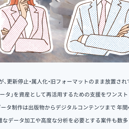
が、更新停止・属人化・旧フォーマットのまま放置され
データ」を資産として再活用するための支援をワンスト
ータ制作は出版物からデジタルコンテンツまで 年間4,
雑なデータ加工や高度な分析を必要とする案件も数多