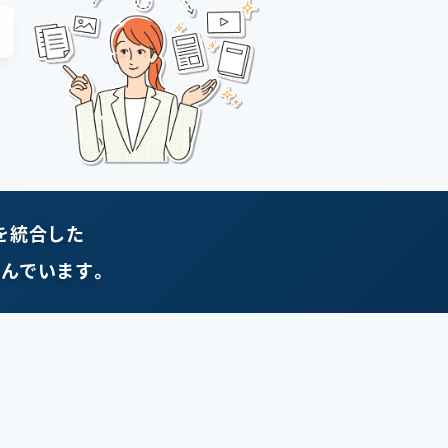
を統合した
んでいます。