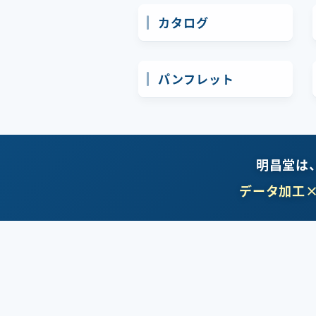
カタログ
パンフレット
明昌堂は
データ加工