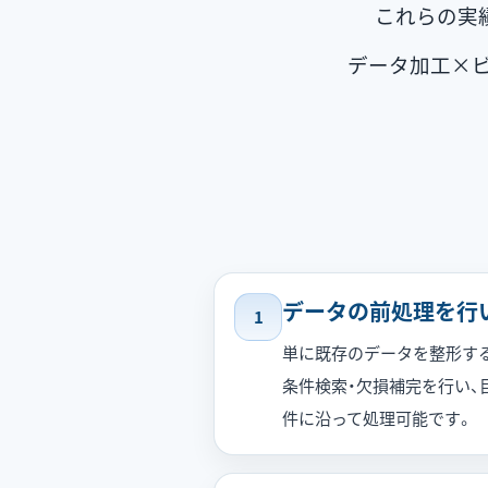
これらの実
データ加工×
データの前処理を行
1
単に既存のデータを整形する
条件検索・欠損補完を行い、
件に沿って処理可能です。