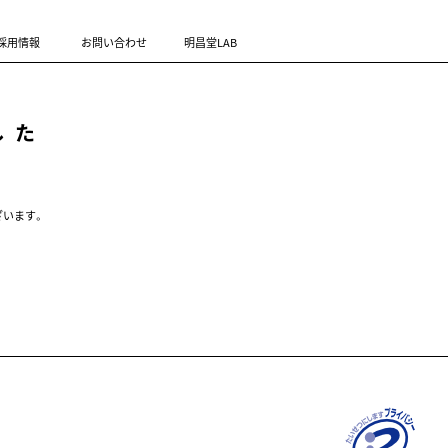
採用情報
お問い合わせ
明昌堂LAB
した
ざいます。