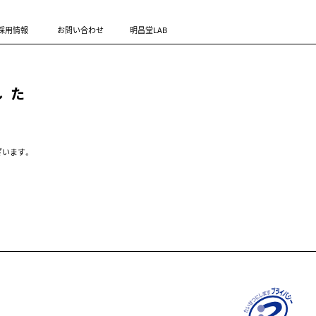
採用情報
お問い合わせ
明昌堂LAB
した
ざいます。