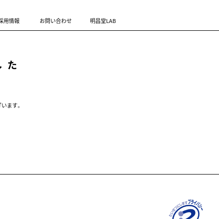
採用情報
お問い合わせ
明昌堂LAB
した
ざいます。