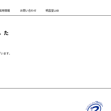
採用情報
お問い合わせ
明昌堂LAB
した
ざいます。