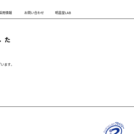
採用情報
お問い合わせ
明昌堂LAB
した
ざいます。