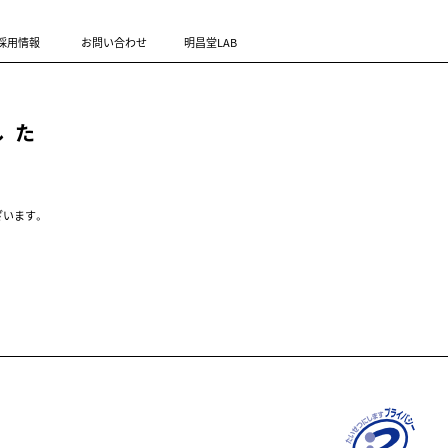
採用情報
お問い合わせ
明昌堂LAB
した
ざいます。