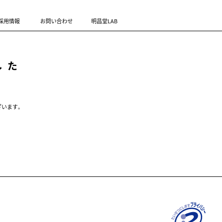
採用情報
お問い合わせ
明昌堂LAB
した
ざいます。