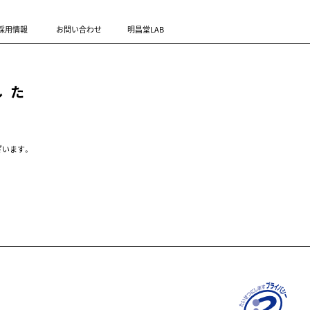
採用情報
お問い合わせ
明昌堂LAB
した
ざいます。