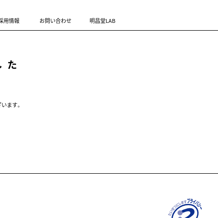
採用情報
お問い合わせ
明昌堂LAB
した
ざいます。