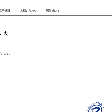
採用情報
お問い合わせ
明昌堂LAB
した
ざいます。