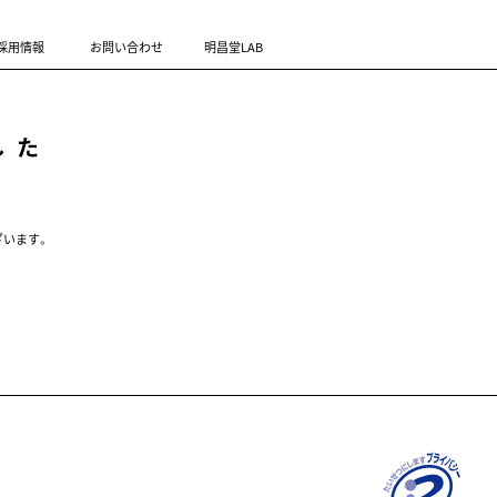
採用情報
お問い合わせ
明昌堂LAB
した
ざいます。