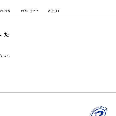
採用情報
お問い合わせ
明昌堂LAB
した
ざいます。